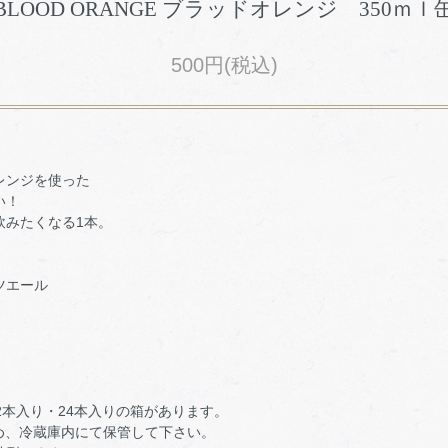
BLOOD ORANGE ブラッドオレンジ 350ｍｌ
500円(税込)
レンジを使った
い！
飲みたくなる1本。
エール
2本入り・24本入りの箱があります。
め、冷蔵庫内にて保管して下さい。