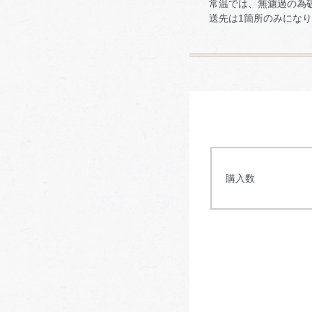
常温では、無濾過の為破
送先は1箇所のみになり
購入数