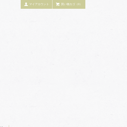
マイアカウント
買い物カゴ（0）