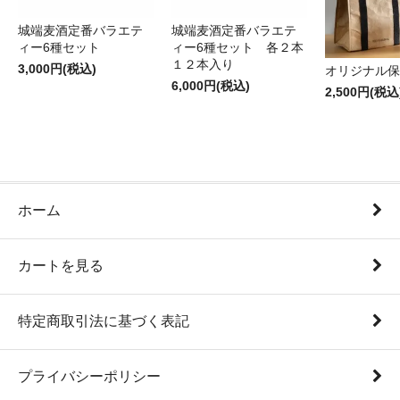
城端麦酒定番バラエテ
城端麦酒定番バラエテ
ィー6種セット
ィー6種セット 各２本
１２本入り
3,000円(税込)
オリジナル保
6,000円(税込)
2,500円(税込
ホーム
カートを見る
特定商取引法に基づく表記
プライバシーポリシー