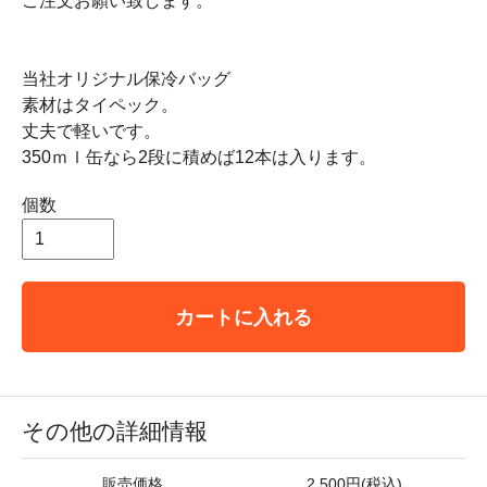
ご注文お願い致します。
当社オリジナル保冷バッグ
素材はタイペック。
丈夫で軽いです。
350ｍｌ缶なら2段に積めば12本は入ります。
個数
カートに入れる
その他の詳細情報
販売価格
2,500円(税込)