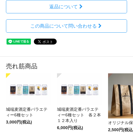
返品について
この商品について問い合わせる
売れ筋商品
城端麦酒定番バラエテ
城端麦酒定番バラエテ
ィー6種セット
ィー6種セット 各２本
１２本入り
3,000円(税込)
オリジナル保
6,000円(税込)
2,500円(税込