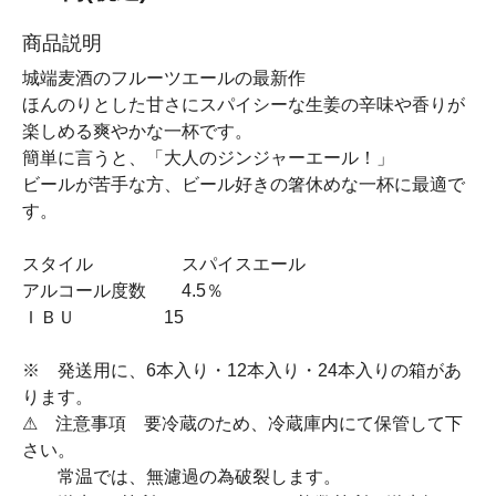
商品説明
城端麦酒のフルーツエールの最新作
ほんのりとした甘さにスパイシーな生姜の辛味や香りが
楽しめる爽やかな一杯です。
簡単に言うと、「大人のジンジャーエール！」
ビールが苦手な方、ビール好きの箸休めな一杯に最適で
す。
スタイル スパイスエール
アルコール度数 4.5％
ＩＢＵ 15
※ 発送用に、6本入り・12本入り・24本入りの箱があ
ります。
⚠ 注意事項 要冷蔵のため、冷蔵庫内にて保管して下
さい。
常温では、無濾過の為破裂します。